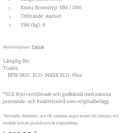
Knorr Bromstyp: SB6 / SN6
Utförande: Axelset
Vikt (kg): 8
Monteringssats:
T30238
Lämplig för:
Trailer:
BPW SKH.. ECO-MAXX ECO-Plus
*ECE R90 certifierade och godkända med samma
prestanda-och kvalitetsnivå som originalbelägg.
*Bilmärke, Referens- och OE-nummer anges endast för referens och
innebär inte att produkterna är originaldelar.