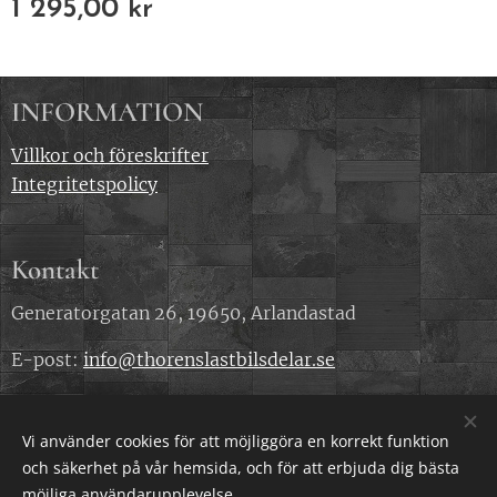
1 295,00
kr
INFORMATION
Villkor och föreskrifter
Integritetspolicy
Kontakt
Generatorgatan 26, 19650, Arlandastad
E-post:
info@thorenslastbilsdelar.se
Telefonnummer: 0707 818 240
Vi använder cookies för att möjliggöra en korrekt funktion
och säkerhet på vår hemsida, och för att erbjuda dig bästa
Cookies
möjliga användarupplevelse.