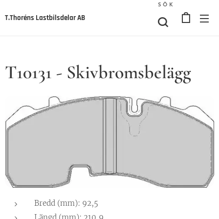
SÖK
T.Thoréns Lastbilsdelar AB
T10131 - Skivbromsbelägg
Bredd (mm): 92,5
Längd (mm): 210,9