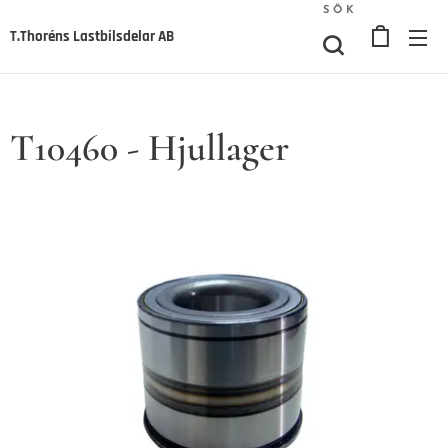
SÖK
T.Thoréns Lastbilsdelar AB
T10460 - Hjullager