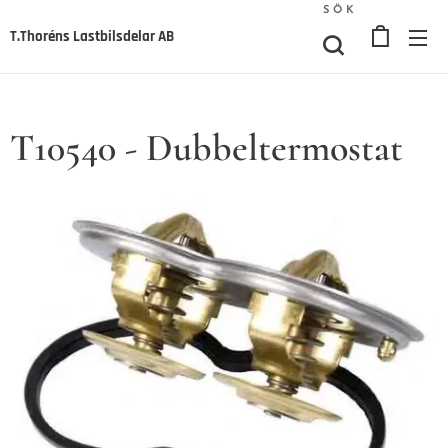
SÖK
T.Thoréns Lastbilsdelar AB
T10540 - Dubbeltermostat