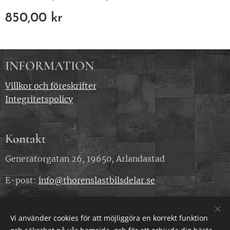
850,00
kr
INFORMATION
Villkor och föreskrifter
Integritetspolicy
Kontakt
Generatorgatan 26, 19650, Arlandastad
E-post:
info@thorenslastbilsdelar.se
Telefonnummer: 0707 818 240
Vi använder cookies för att möjliggöra en korrekt funktion