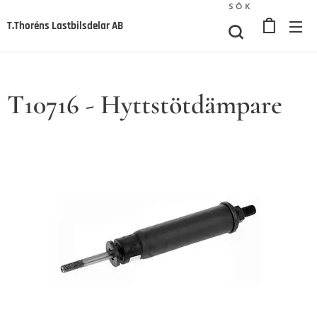
SÖK
T.Thoréns Lastbilsdelar AB
T10716 - Hyttstötdämpare