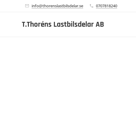
info@thorenslastbilsdelar.se
0707818240
T.Thoréns Lastbilsdelar AB