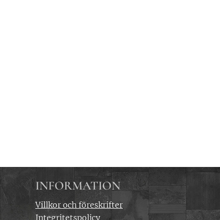
INFORMATION
Villkor och föreskrifter
Integritetspolicy