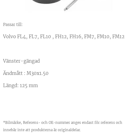
Passar till:
Volvo FL4, FL7, FL10 , FH12, FH16, FM7, FM10, FM12
Vänster-gängad
Ändmått : M30x1.50
Längd: 125 mm
*Bilmärke, Referens- och OE-nummer anges endast för referens och
innebär inte att produkterna är originaldelar.