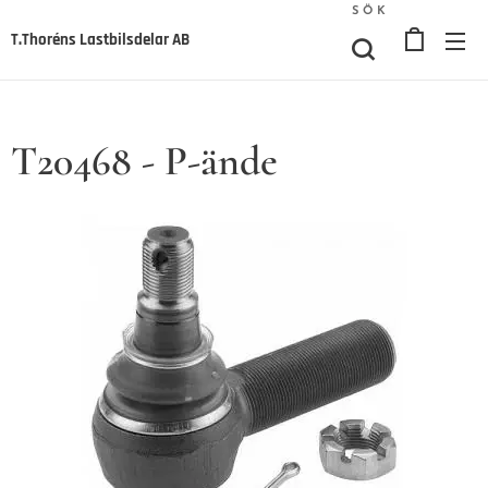
SÖK
T.Thoréns Lastbilsdelar AB
T20468 - P-ände