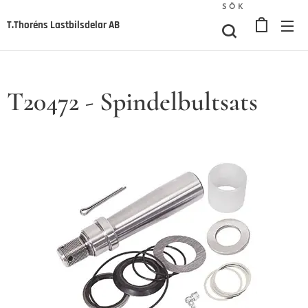
SÖK
T.Thoréns Lastbilsdelar AB
T20472 - Spindelbultsats