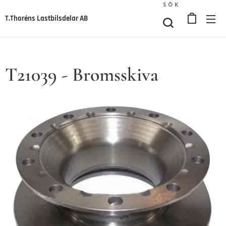
SÖK
T.Thoréns Lastbilsdelar AB
T21039 - Bromsskiva