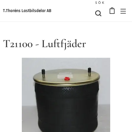
SÖK
T.Thoréns Lastbilsdelar AB
T21100 - Luftfjäder