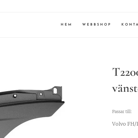
HEM
WEBBSHOP
KONT
T2200
vänst
Passar till:
Volvo FH/