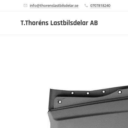
info@thorenslastbilsdelar.se
0707818240
T.Thoréns Lastbilsdelar AB