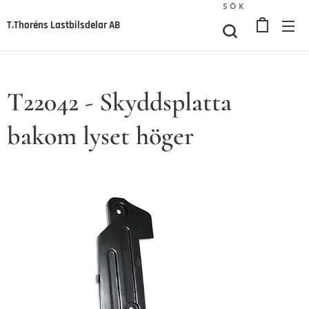
SÖK
T.Thoréns Lastbilsdelar AB
T22042 - Skyddsplatta
bakom lyset höger