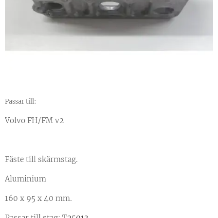
Passar till:
Volvo FH/FM v2
Fäste till skärmstag.
Aluminium
160 x 95 x 40 mm.
Passar till stag:
T25013