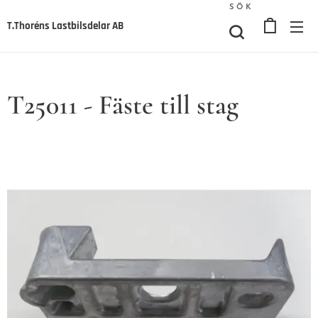
SÖK
T.Thoréns Lastbilsdelar AB
T25011 - Fäste till stag