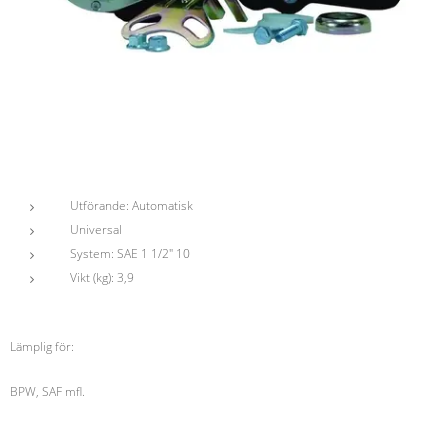
Utförande: Automatisk
Universal
System: SAE 1 1/2" 10
Vikt (kg): 3,9
Lämplig för:
BPW, SAF mfl.