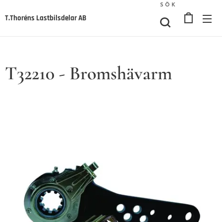
SÖK
T.Thoréns Lastbilsdelar AB
T32210 - Bromshävarm