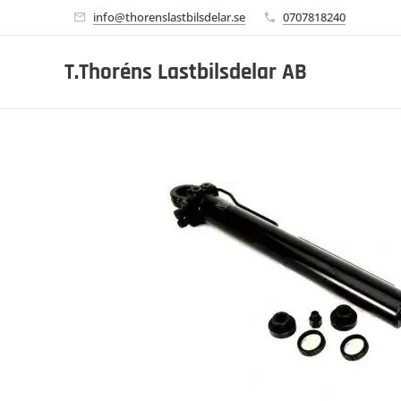
info@thorenslastbilsdelar.se
0707818240
T.Thoréns Lastbilsdelar AB