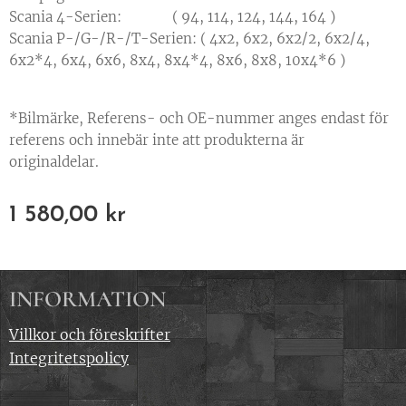
Scania 4-Serien:
( 94, 114, 124, 144, 164 )
Scania P-/G-/R-/T-Serien:
( 4x2, 6x2, 6x2/2, 6x2/4,
6x2*4, 6x4, 6x6, 8x4, 8x4*4, 8x6, 8x8, 10x4*6 )
*Bilmärke, Referens- och OE-nummer anges endast för
referens och innebär inte att produkterna är
originaldelar.
1 580,00
kr
INFORMATION
Villkor och föreskrifter
Integritetspolicy