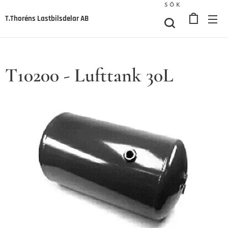
SÖK
T.Thoréns Lastbilsdelar AB
T10200 - Lufttank 30L