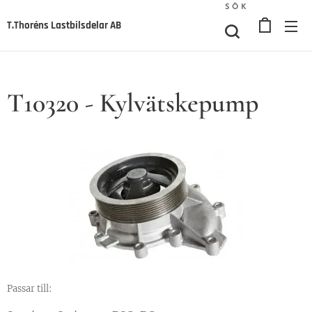
SÖK
T.Thoréns Lastbilsdelar AB
T10320 - Kylvätskepump
Passar till: