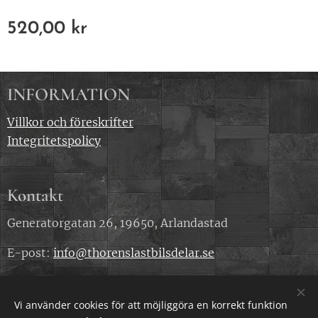
520,00
kr
INFORMATION
Villkor och föreskrifter
Integritetspolicy
Kontakt
Generatorgatan 26, 19650, Arlandastad
E-post:
info@thorenslastbilsdelar.se
Telefonnummer: 0707 818 240
Vi använder cookies för att möjliggöra en korrekt funktion