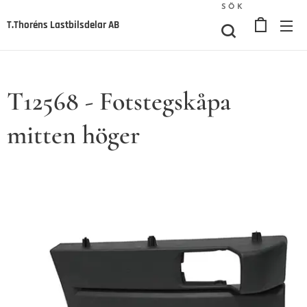
SÖK
T.Thoréns Lastbilsdelar AB
T12568 - Fotstegskåpa
mitten höger