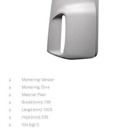
Montering
: Vänster
Montering
: Övre
Material:
Plast
Bredd
(
mm
)
:
190
Längd (mm):
1020
Höjd (mm)
:
530
Vikt
(
kg
)
:
5