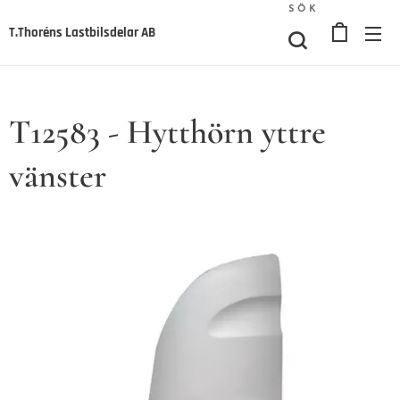
SÖK
T.Thoréns Lastbilsdelar AB
T12583 - Hytthörn yttre
vänster