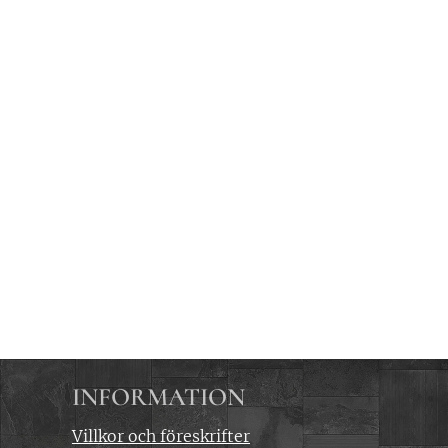
INFORMATION
Villkor och föreskrifter