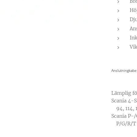
Br
Hö
Dj
An
Ink
Vik
Anslutningkabel
Lämplig fö
Scania 4-S
94, 114, 1
Scania P-
P/G/R/T