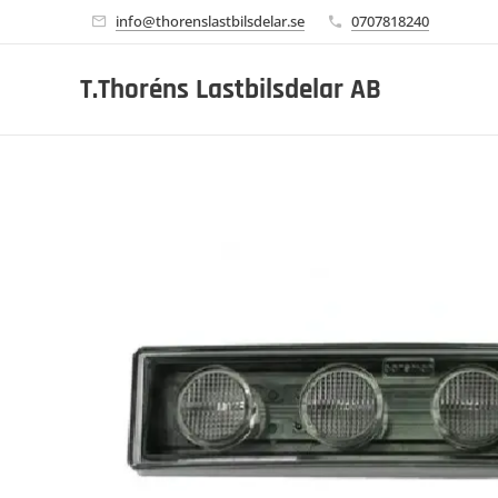
info@thorenslastbilsdelar.se
0707818240
T.Thoréns Lastbilsdelar AB