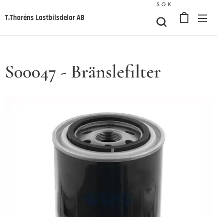
SÖK
T.Thoréns Lastbilsdelar AB
S00047 - Bränslefilter