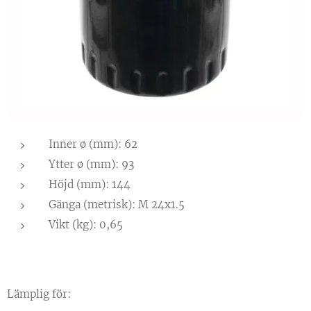
Inner ø (mm): 62
Ytter ø (mm): 93
Höjd (mm): 144
Gänga (metrisk): M 24x1.5
Vikt (kg): 0,65
Lämplig för: